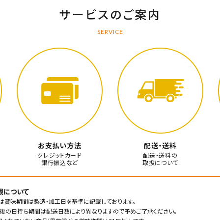
サービスのご案内
SERVICE
お支払い方法
配送・送料
クレジットカード
配送・送料の
銀行振込など
取扱について
限について
は賞味期間は製造・加工日を基準に記載しております。
後の日持ち期間は配送日数により異なりますので予めご了承ください。