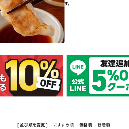
す。
[ 並び順を変更 ]
-
おすすめ順
-
価格順
-
新着順