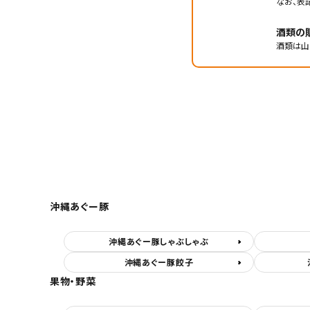
なお、表
酒類の
酒類は山
沖縄あぐー豚
沖縄あぐー豚しゃぶしゃぶ
沖縄あぐー豚餃子
果物・野菜