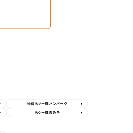
沖縄あぐー豚ハンバーグ
あぐー豚肉みそ