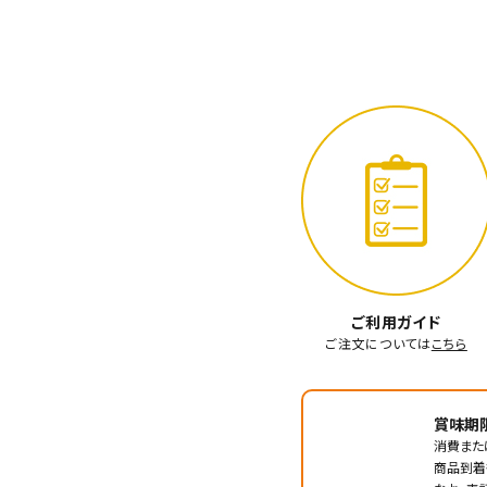
ご利用ガイド
ご注文については
こちら
賞味期
消費また
商品到着