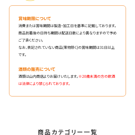
賞味期限について
消費または賞味期間は製造・加工日を基準に記載しております。
商品到着後の日持ち期間は配送日数により異なりますので予め
ご了承ください。
なお、表記されていない商品(果物除く)の賞味期間は31日以上
です。
酒類の販売について
酒類は山内商店よりお届けいたします。
※20歳未満の方の飲酒
は法律により禁じられております。
商品カテゴリー一覧