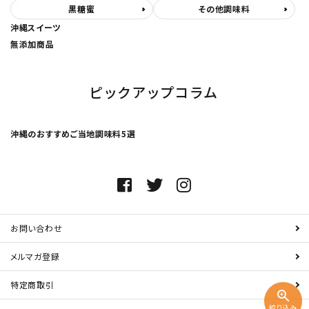
黒糖蜜
その他調味料
沖縄スイーツ
無添加商品
ピックアップコラム
沖縄のおすすめご当地調味料5選
お問い合わせ
メルマガ登録
特定商取引
zoom_in
絞り込み