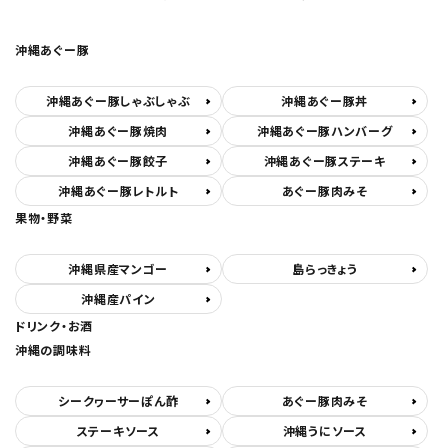
沖縄あぐー豚
沖縄あぐー豚しゃぶしゃぶ
沖縄あぐー豚丼
沖縄あぐー豚焼肉
沖縄あぐー豚ハンバーグ
沖縄あぐー豚餃子
沖縄あぐー豚ステーキ
沖縄あぐー豚レトルト
あぐー豚肉みそ
果物・野菜
沖縄県産マンゴー
島らっきょう
沖縄産パイン
ドリンク・お酒
沖縄の調味料
シークヮーサーぽん酢
あぐー豚肉みそ
ステーキソース
沖縄うにソース