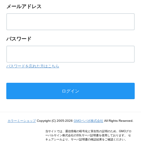
メールアドレス
パスワード
パスワードを忘れた方はこちら
カラーミーショップ
Copyright (C) 2005-2026
GMOペパボ株式会社
All Rights Reserved.
当サイトでは、通信情報の暗号化と実在性の証明のため、GMOグロ
ーバルサイン株式会社のSSLサーバ証明書を使用しております。 セ
キュアシールより、サーバ証明書の検証結果をご確認ください。