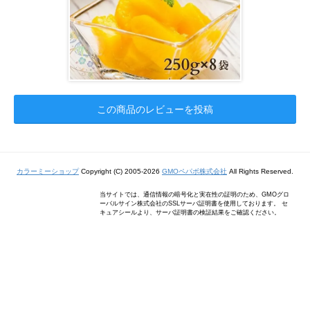
この商品のレビューを投稿
カラーミーショップ
Copyright (C) 2005-2026
GMOペパボ株式会社
All Rights Reserved.
当サイトでは、通信情報の暗号化と実在性の証明のため、GMOグロ
ーバルサイン株式会社のSSLサーバ証明書を使用しております。 セ
キュアシールより、サーバ証明書の検証結果をご確認ください。