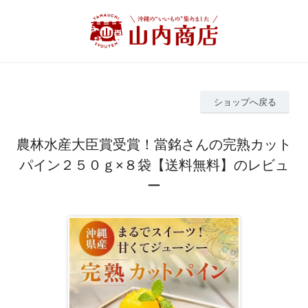
ショップへ戻る
農林水産大臣賞受賞！當銘さんの完熟カット
パイン２５０ｇ×８袋【送料無料】のレビュ
ー