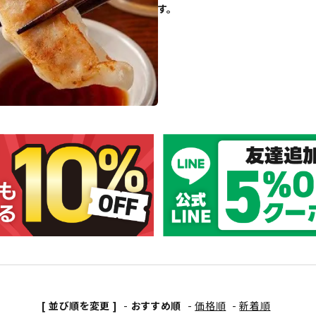
す。
[ 並び順を変更 ]
-
おすすめ順
-
価格順
-
新着順