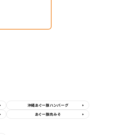
沖縄あぐー豚ハンバーグ
あぐー豚肉みそ