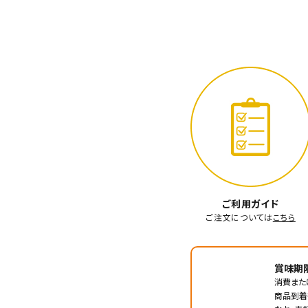
ご利用ガイド
ご注文については
こちら
賞味期
消費また
商品到着