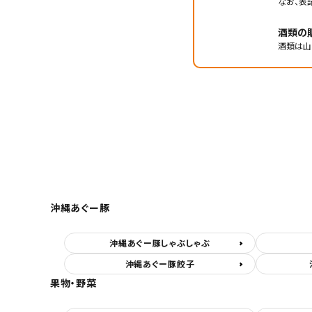
なお、表
酒類の
酒類は山
沖縄あぐー豚
沖縄あぐー豚しゃぶしゃぶ
沖縄あぐー豚餃子
果物・野菜