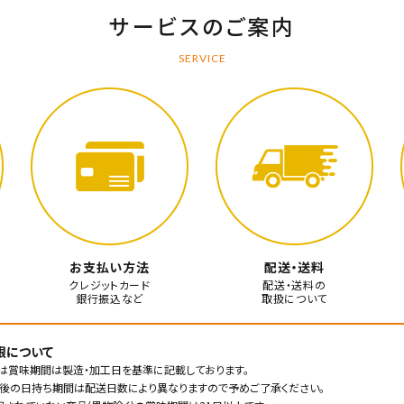
サービスのご案内
SERVICE
お支払い方法
配送・送料
クレジットカード
配送・送料の
銀行振込など
取扱について
限について
は賞味期間は製造・加工日を基準に記載しております。
後の日持ち期間は配送日数により異なりますので予めご了承ください。