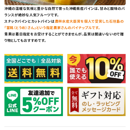
沖縄の温暖な気候と豊かな自然で育った沖縄県産パインは、甘みと酸味のバ
ランスが絶妙な人気フルーツです。
スナックパインとカットパインは
農林水産大臣賞を個人で受賞した石垣島の
「當銘（とうめ）さん」という指定農家さんのパイナップルです。
青果は着日指定をお受けすることができませんが、品質は間違いないので贈
り物としてもおすすめです。