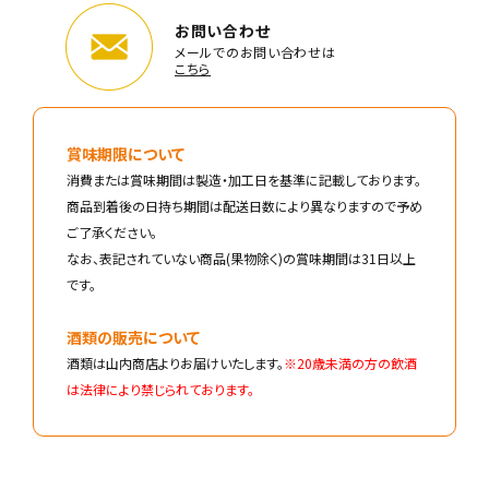
お問い合わせ
メールでのお問い合わせは
こちら
賞味期限について
消費または賞味期間は製造・加工日を基準に記載しております。
商品到着後の日持ち期間は配送日数により異なりますので予め
ご了承ください。
なお、表記されていない商品(果物除く)の賞味期間は31日以上
です。
酒類の販売について
酒類は山内商店よりお届けいたします。
※20歳未満の方の飲酒
は法律により禁じられております。