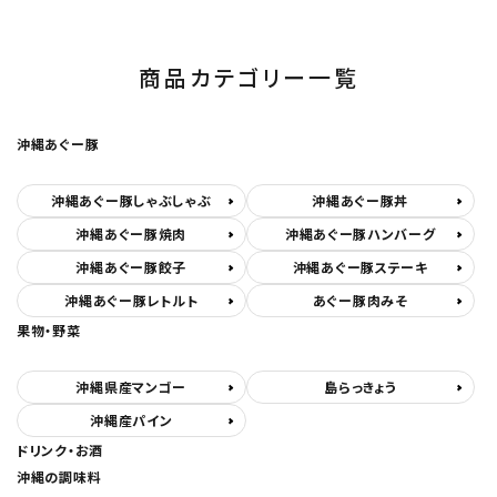
商品カテゴリー一覧
沖縄あぐー豚
沖縄あぐー豚しゃぶしゃぶ
沖縄あぐー豚丼
沖縄あぐー豚焼肉
沖縄あぐー豚ハンバーグ
沖縄あぐー豚餃子
沖縄あぐー豚ステーキ
沖縄あぐー豚レトルト
あぐー豚肉みそ
果物・野菜
沖縄県産マンゴー
島らっきょう
沖縄産パイン
ドリンク・お酒
沖縄の調味料