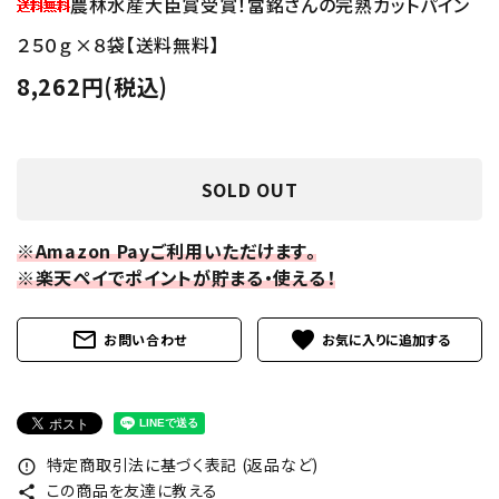
農林水産大臣賞受賞！當銘さんの完熟カットパイン
２５０ｇ×８袋【送料無料】
8,262円(税込)
SOLD OUT
※Amazon Payご利用いただけます。
※楽天ペイでポイントが貯まる・使える！
mail_outline
favorite
お問い合わせ
特定商取引法に基づく表記 (返品など)
error_outline
この商品を友達に教える
share