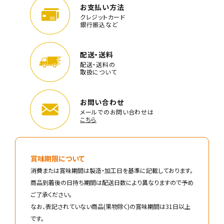
お支払い方法
クレジットカード
銀行振込など
配送・送料
配送・送料の
取扱について
お問い合わせ
メールでのお問い合わせは
こちら
賞味期限について
消費または賞味期間は製造・加工日を基準に記載しております。
商品到着後の日持ち期間は配送日数により異なりますので予め
ご了承ください。
なお、表記されていない商品(果物除く)の賞味期間は31日以上
です。