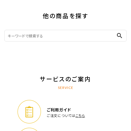
他の商品を探す
search
サービスのご案内
SERVICE
ご利用ガイド
ご注文については
こちら