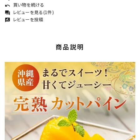
買い物を続ける
undo
レビューを見る(1件)
forum
レビューを投稿
rate_review
商品説明