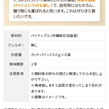
原材料
パイナップル（沖縄県石垣島産）
アレルギー
無し
内容量
カットパイン２５０ｇ×８袋
賞味期限
２年
注意事項
※開封後お好みの固さに解凍してからお召し上
がり下さい。
※再凍結しますと品質が変わってしまう恐れが
あります。
※画像はイメージです。