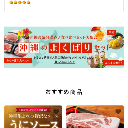
おすすめ商品
favorite
favorite