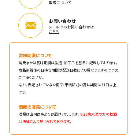
取扱について
お問い合わせ
メールでのお問い合わせは
こちら
賞味期限について
消費または賞味期間は製造・加工日を基準に記載しております。
商品到着後の日持ち期間は配送日数により異なりますので予め
ご了承ください。
なお、表記されていない商品(果物除く)の賞味期間は31日以上
です。
酒類の販売について
酒類は山内商店よりお届けいたします。
※20歳未満の方の飲酒
は法律により禁じられております。