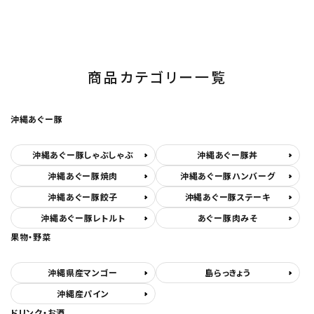
商品カテゴリー一覧
沖縄あぐー豚
沖縄あぐー豚しゃぶしゃぶ
沖縄あぐー豚丼
沖縄あぐー豚焼肉
沖縄あぐー豚ハンバーグ
沖縄あぐー豚餃子
沖縄あぐー豚ステーキ
沖縄あぐー豚レトルト
あぐー豚肉みそ
果物・野菜
沖縄県産マンゴー
島らっきょう
沖縄産パイン
ドリンク・お酒