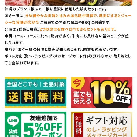
沖縄のブランド豚あぐー豚を贅沢に使用した焼肉セットです。
あぐー豚は、
きめ細やかな肉質と甘みのある脂が特徴で、焼肉にするとジュー
シーな旨味が広がり
、ご家庭での特別な食卓やBBQに最適です。
部位は2種類ご用意。
2つの部位を食べ比べできるセットもあります。
●肩ロース：ロースに比べて脂身が多く、牛肉にも負けない旨味とコクが感
じられます。
●バラ：あぐー豚の旨味と甘みが強く感じられ、肉質も柔らかいです。
ギフト対応（熨斗・ラッピング・メッセージカード作成）無料なので、贈り物とし
ても喜ばれています。