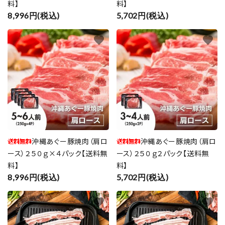
料】
料】
8,996円(税込)
5,702円(税込)
favorite
favorite
沖縄あぐー豚焼肉（肩ロ
沖縄あぐー豚焼肉（肩ロ
ース）２５０ｇ×４パック【送料無
ース）２５０ｇ２パック【送料無
料】
料】
8,996円(税込)
5,702円(税込)
favorite
favorite