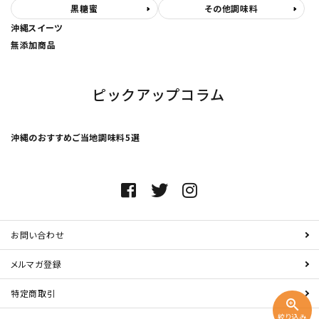
黒糖蜜
その他調味料
沖縄スイーツ
無添加商品
ピックアップコラム
沖縄のおすすめご当地調味料5選
お問い合わせ
メルマガ登録
特定商取引
zoom_in
絞り込み