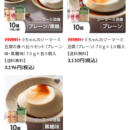
トミちゃんのジーマーミ
トミちゃんのジーマーミ
豆腐の食べ比べセット（プレーン
豆腐（プレーン）７０ｇ×１０個入
味・黒糖味）７０ｇ×各５個入
【送料無料】
【送料無料】
3,110円(税込)
3,196円(税込)
favorite