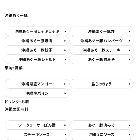
沖縄あぐー豚
沖縄あぐー豚しゃぶしゃぶ
沖縄あぐー豚丼
沖縄あぐー豚焼肉
沖縄あぐー豚ハンバーグ
沖縄あぐー豚餃子
沖縄あぐー豚ステーキ
沖縄あぐー豚レトルト
あぐー豚肉みそ
果物・野菜
沖縄県産マンゴー
島らっきょう
沖縄産パイン
ドリンク・お酒
沖縄の調味料
シークヮーサーぽん酢
あぐー豚肉みそ
ステーキソース
沖縄うにソース