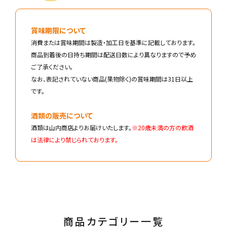
賞味期限について
消費または賞味期間は製造・加工日を基準に記載しております。
商品到着後の日持ち期間は配送日数により異なりますので予め
ご了承ください。
なお、表記されていない商品(果物除く)の賞味期間は31日以上
です。
酒類の販売について
酒類は山内商店よりお届けいたします。
※20歳未満の方の飲酒
は法律により禁じられております。
商品カテゴリー一覧