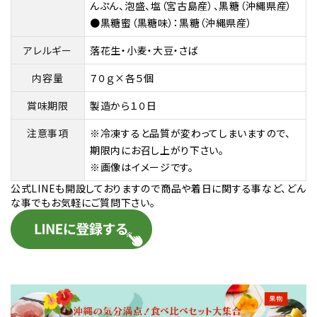
んぷん、泡盛、塩（宮古島産）、黒糖（沖縄県産）
●黒糖蜜（黒糖味）：黒糖（沖縄県産）
アレルギー
落花生・小麦・大豆・さば
内容量
７０ｇ×各５個
賞味期限
製造から１０日
注意事項
※冷凍すると品質が変わってしまいますので、
期限内にお召し上がり下さい。
※画像はイメージです。
公式LINEも開設しておりますので商品や着日に関する事など、どん
な事でもお気軽にご質問下さい。