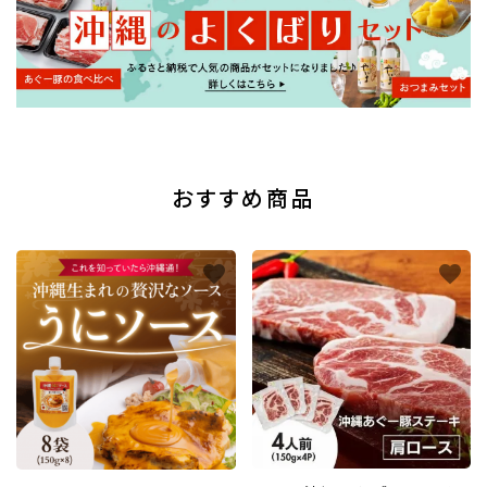
おすすめ商品
favorite
favorite