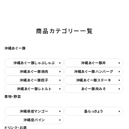
商品カテゴリー一覧
沖縄あぐー豚
沖縄あぐー豚しゃぶしゃぶ
沖縄あぐー豚丼
沖縄あぐー豚焼肉
沖縄あぐー豚ハンバーグ
沖縄あぐー豚餃子
沖縄あぐー豚ステーキ
沖縄あぐー豚レトルト
あぐー豚肉みそ
果物・野菜
沖縄県産マンゴー
島らっきょう
沖縄産パイン
ドリンク・お酒