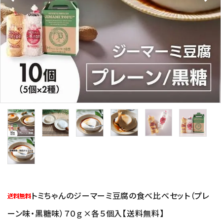
トミちゃんのジーマーミ豆腐の食べ比べセット（プレ
ーン味・黒糖味）７０ｇ×各５個入【送料無料】