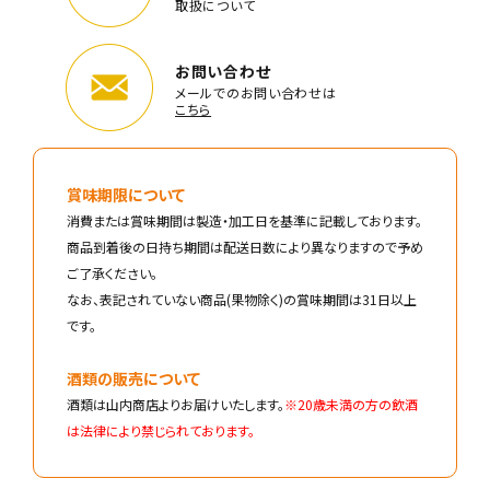
取扱について
お問い合わせ
メールでのお問い合わせは
こちら
賞味期限について
消費または賞味期間は製造・加工日を基準に記載しております。
商品到着後の日持ち期間は配送日数により異なりますので予め
ご了承ください。
なお、表記されていない商品(果物除く)の賞味期間は31日以上
です。
酒類の販売について
酒類は山内商店よりお届けいたします。
※20歳未満の方の飲酒
は法律により禁じられております。