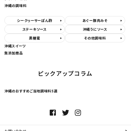
沖縄の調味料
シークヮーサーぽん酢
あぐー豚肉みそ
ステーキソース
沖縄うにソース
黒糖蜜
その他調味料
沖縄スイーツ
無添加商品
ピックアップコラム
沖縄のおすすめご当地調味料5選
お問い合わせ