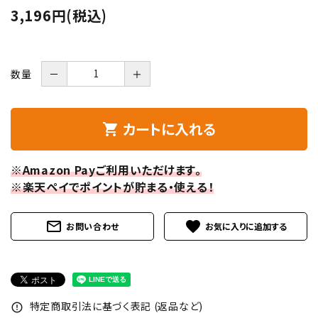
3,196円(税込)
数量
－
＋
カートに入れる
shopping_cart
※Amazon Payご利用いただけます。
※楽天ペイでポイントが貯まる・使える！
mail_outline
favorite
お問い合わせ
特定商取引法に基づく表記 (返品など)
error_outline